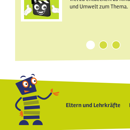
und Umwelt zum Thema.
1
2
3
Eltern und Lehrkräfte