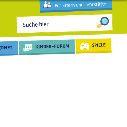
Für Eltern und Lehrkräfte
Suchformular
SPIELE
KINDER-FORUM
TERNET