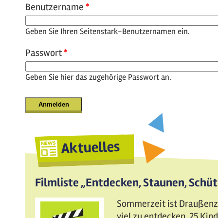
Benutzername
*
Geben Sie Ihren Seitenstark-Benutzernamen ein.
Passwort
*
Geben Sie hier das zugehörige Passwort an.
Aktuelles
Filmliste „Entdecken, Staunen, Schü
Sommerzeit ist Draußenzei
viel zu entdecken. 25 Ki