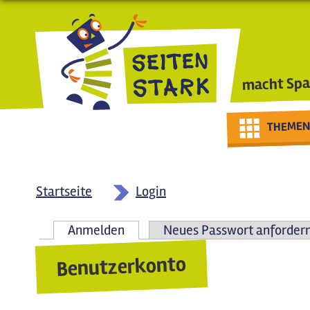
Direkt zum Inhalt
macht Spa
THEMEN
Startseite
Login
Anmelden
(aktiver Reiter)
Neues Passwort anforder
Haupt-Reiter
Benutzerkonto