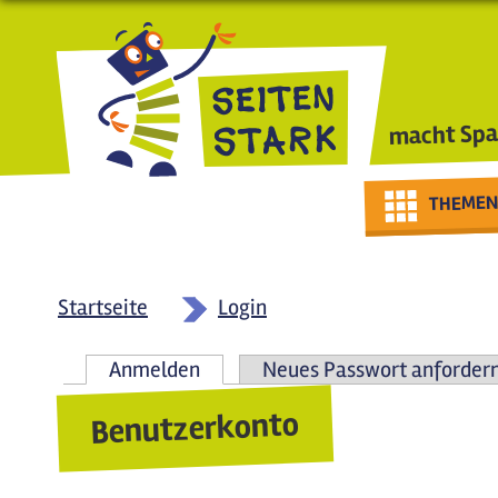
Direkt zum Inhalt
macht Spa
THEMEN
Startseite
Login
Anmelden
(aktiver Reiter)
Neues Passwort anforder
Haupt-Reiter
Benutzerkonto