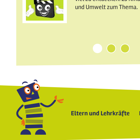
und Umwelt zum Thema.
1
2
3
Eltern und Lehrkräfte