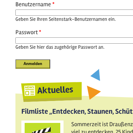
Benutzername
*
Geben Sie Ihren Seitenstark-Benutzernamen ein.
Passwort
*
Geben Sie hier das zugehörige Passwort an.
Aktuelles
Filmliste „Entdecken, Staunen, Schü
Sommerzeit ist Draußenzei
viel zu entdecken. 25 Ki