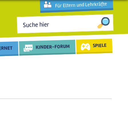
Für Eltern und Lehrkräfte
Suchformular
SPIELE
KINDER-FORUM
TERNET