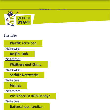
macht Spaß und schlau
Startseite
Plastik zerreiben
Weiterlesen
Delfin-Quiz
Weiterlesen
Wildtiere und Klima
Weiterlesen
Soziale Netzwerke
Weiterlesen
Memes
Weiterlesen
Wie sicher ist dein Handy?
Weiterlesen
Datenschutz-Lexikon