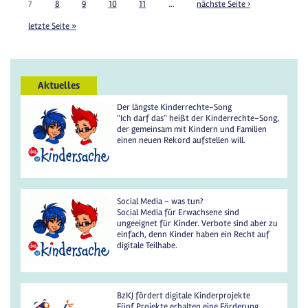
7
8
9
10
11
…
nächste Seite ›
letzte Seite »
Aktuelles
Der längste Kinderrechte-Song
"Ich darf das" heißt der Kinderrechte-Song,
der gemeinsam mit Kindern und Familien
einen neuen Rekord aufstellen will.
Social Media - was tun?
Social Media für Erwachsene sind
ungeeignet für Kinder. Verbote sind aber zu
einfach, denn Kinder haben ein Recht auf
digitale Teilhabe.
BzKJ fördert digitale Kinderprojekte
Fünf Projekte erhalten eine Förderung,