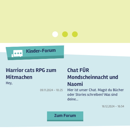
1
2
3
Kinder-Forum
Warrior cats RPG zum
Chat FÜR
Mitmachen
Mondscheinnacht und
Hey,
Naomi
Hier ist unser Chat. Magst du Bücher
09.11.2024 - 10:25
oder Stories schreiben? Was sind
deine...
16.12.2024 - 16:54
Zum Forum