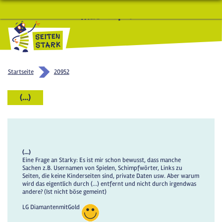
macht Spaß und schlau
Startseite
20952
(...)
(...)
Eine Frage an Starky: Es ist mir schon bewusst, dass manche
Sachen z.B. Usernamen von Spielen, Schimpfwörter, Links zu
Seiten, die keine Kinderseiten sind, private Daten usw. Aber warum
wird das eigentlich durch (...) entfernt und nicht durch irgendwas
andere? (Ist nicht böse gemeint)
LG DiamantenmitGold