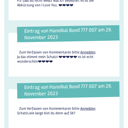
PS: falls du nicht weißt was ILY bedeutet: es ist die
Abkürzung von I Love You. ❤️❤️❤️❤️
Eintrag von Hannibal Bond 777 007 am 29.
November 2023
Zum Verfassen von Kommentaren bitte
Anmelden
.
Ja das stimmt mein Schatzi ❤️❤️❤️❤️❤️ es ist echt
wunderschön❤️❤️❤️❤️
Eintrag von Hannibal Bond 777 007 am 29.
November 2023
Zum Verfassen von Kommentaren bitte
Anmelden
.
Schatzi,wie lange bist du denn auf SK?