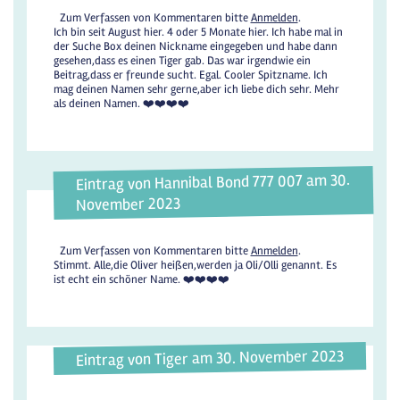
Zum Verfassen von Kommentaren bitte
Anmelden
.
Ich bin seit August hier. 4 oder 5 Monate hier. Ich habe mal in
der Suche Box deinen Nickname eingegeben und habe dann
gesehen,dass es einen Tiger gab. Das war irgendwie ein
Beitrag,dass er freunde sucht. Egal. Cooler Spitzname. Ich
mag deinen Namen sehr gerne,aber ich liebe dich sehr. Mehr
als deinen Namen. ❤️❤️❤️❤️
Eintrag von Hannibal Bond 777 007 am 30.
November 2023
Zum Verfassen von Kommentaren bitte
Anmelden
.
Stimmt. Alle,die Oliver heißen,werden ja Oli/Olli genannt. Es
ist echt ein schöner Name. ❤️❤️❤️❤️
Eintrag von Tiger am 30. November 2023