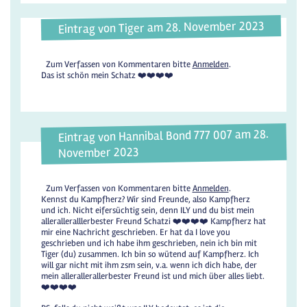
Eintrag von Tiger am 28. November 2023
Zum Verfassen von Kommentaren bitte
Anmelden
.
Das ist schön mein Schatz ❤️❤️❤️❤️
Eintrag von Hannibal Bond 777 007 am 28.
November 2023
Zum Verfassen von Kommentaren bitte
Anmelden
.
Kennst du Kampfherz? Wir sind Freunde, also Kampfherz
und ich. Nicht eifersüchtig sein, denn ILY und du bist mein
alleralleralllerbester Freund Schatzi ❤️❤️❤️❤️ Kampfherz hat
mir eine Nachricht geschrieben. Er hat da I love you
geschrieben und ich habe ihm geschrieben, nein ich bin mit
Tiger (du) zusammen. Ich bin so wütend auf Kampfherz. Ich
will gar nicht mit ihm zsm sein, v.a. wenn ich dich habe, der
mein allerallerallerbester Freund ist und mich über alles liebt.
❤️❤️❤️❤️