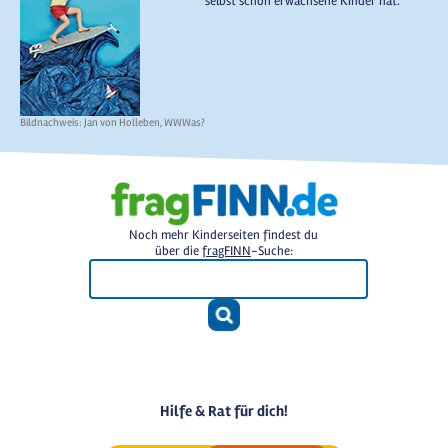
selbst schon erwachsene Kinder hat.
Bildnachweis: Jan von Holleben, WWWas?
Noch mehr Kinderseiten findest du
über die
fragFINN
-Suche:
Hilfe & Rat für dich!