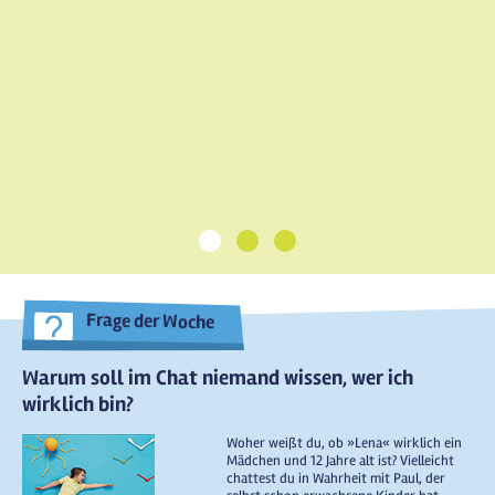
1
2
3
Frage der Woche
Warum soll im Chat niemand wissen, wer ich
wirklich bin?
Woher weißt du, ob »Lena« wirklich ein
Mädchen und 12 Jahre alt ist? Vielleicht
chattest du in Wahrheit mit Paul, der