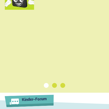
1
2
3
Kinder-Forum