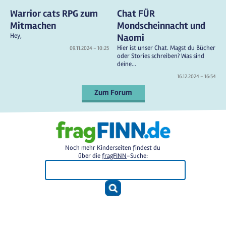
Warrior cats RPG zum
Chat FÜR
Mitmachen
Mondscheinnacht und
Hey,
Naomi
Hier ist unser Chat. Magst du Bücher
09.11.2024 - 10:25
oder Stories schreiben? Was sind
deine...
16.12.2024 - 16:54
Zum Forum
Noch mehr Kinderseiten findest du
über die
fragFINN
-Suche: