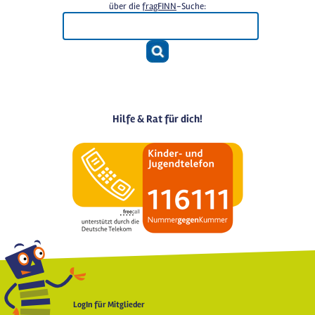
über die
fragFINN
-Suche:
Hilfe & Rat für dich!
LogIn für Mitglieder