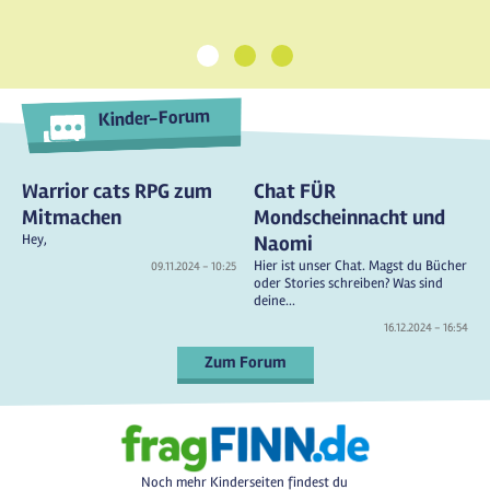
1
2
3
Kinder-Forum
Warrior cats RPG zum
Chat FÜR
Mitmachen
Mondscheinnacht und
Hey,
Naomi
Hier ist unser Chat. Magst du Bücher
09.11.2024 - 10:25
oder Stories schreiben? Was sind
deine...
16.12.2024 - 16:54
Zum Forum
Noch mehr Kinderseiten findest du