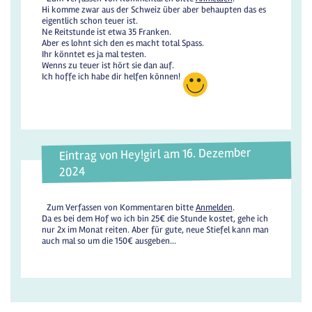
Hi komme zwar aus der Schweiz über aber behaupten das es
eigentlich schon teuer ist.
Ne Reitstunde ist etwa 35 Franken.
Aber es lohnt sich den es macht total Spass.
Ihr könntet es ja mal testen.
Wenns zu teuer ist hört sie dan auf.
Ich hoffe ich habe dir helfen können!
Eintrag von Hey!girl am 16. Dezember
2024
Zum Verfassen von Kommentaren bitte
Anmelden
.
Da es bei dem Hof wo ich bin 25€ die Stunde kostet, gehe ich
nur 2x im Monat reiten. Aber für gute, neue Stiefel kann man
auch mal so um die 150€ ausgeben...