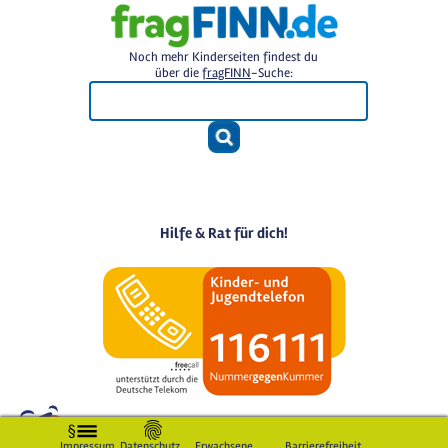
Noch mehr Kinderseiten findest du
über die
fragFINN
-Suche:
Hilfe & Rat für dich!
Impressum
Datenschutz
Erwachsene
Barrierefreiheit