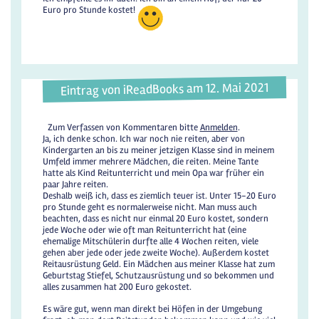
Euro pro Stunde kostet!
Eintrag von iReadBooks am 12. Mai 2021
Zum Verfassen von Kommentaren bitte
Anmelden
.
Ja, ich denke schon. Ich war noch nie reiten, aber von
Kindergarten an bis zu meiner jetzigen Klasse sind in meinem
Umfeld immer mehrere Mädchen, die reiten. Meine Tante
hatte als Kind Reitunterricht und mein Opa war früher ein
paar Jahre reiten.
Deshalb weiß ich, dass es ziemlich teuer ist. Unter 15-20 Euro
pro Stunde geht es normalerweise nicht. Man muss auch
beachten, dass es nicht nur einmal 20 Euro kostet, sondern
jede Woche oder wie oft man Reitunterricht hat (eine
ehemalige Mitschülerin durfte alle 4 Wochen reiten, viele
gehen aber jede oder jede zweite Woche). Außerdem kostet
Reitausrüstung Geld. Ein Mädchen aus meiner Klasse hat zum
Geburtstag Stiefel, Schutzausrüstung und so bekommen und
alles zusammen hat 200 Euro gekostet.
Es wäre gut, wenn man direkt bei Höfen in der Umgebung