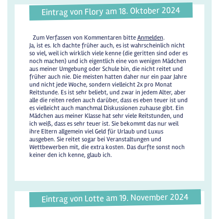
Eintrag von Flory am 18. Oktober 2024
Zum Verfassen von Kommentaren bitte
Anmelden
.
Ja, ist es. Ich dachte früher auch, es ist wahrscheinlich nicht
so viel, weil ich wirklich viele kenne (die geritten sind oder es
noch machen) und ich eigentlich eine von wenigen Mädchen
aus meiner Umgebung oder Schule bin, die nicht reitet und
früher auch nie. Die meisten hatten daher nur ein paar Jahre
und nicht jede Woche, sondern vielleicht 2x pro Monat
Reitstunde. Es ist sehr beliebt, und zwar in jedem Alter, aber
alle die reiten reden auch darüber, dass es eben teuer ist und
es vielleicht auch manchmal Diskussionen zuhause gibt. Ein
Mädchen aus meiner Klasse hat sehr viele Reitstunden, und
ich weiß, dass es sehr teuer ist. Sie bekommt das nur weil
ihre Eltern allgemein viel Geld für Urlaub und Luxus
ausgeben. Sie reitet sogar bei Veranstaltungen und
Wettbewerben mit, die extra kosten. Das durfte sonst noch
keiner den ich kenne, glaub ich.
Eintrag von Lotte am 19. November 2024