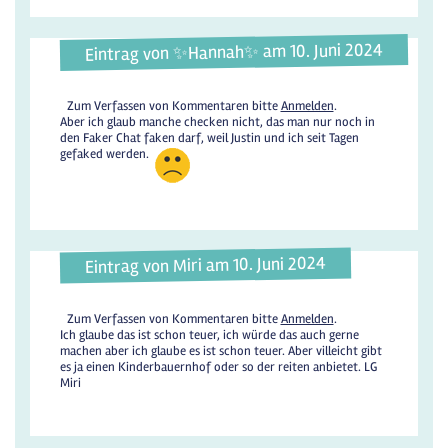
Eintrag von ✨️Hannah✨️ am 10. Juni 2024
Zum Verfassen von Kommentaren bitte
Anmelden
.
Aber ich glaub manche checken nicht, das man nur noch in
den Faker Chat faken darf, weil Justin und ich seit Tagen
gefaked werden.
Eintrag von Miri am 10. Juni 2024
Zum Verfassen von Kommentaren bitte
Anmelden
.
Ich glaube das ist schon teuer, ich würde das auch gerne
machen aber ich glaube es ist schon teuer. Aber villeicht gibt
es ja einen Kinderbauernhof oder so der reiten anbietet. LG
Miri