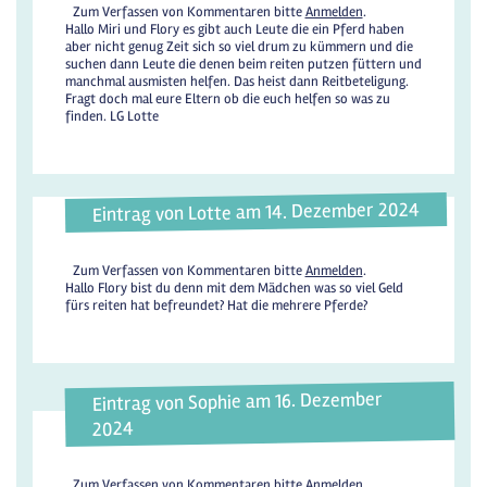
Zum Verfassen von Kommentaren bitte
Anmelden
.
Hallo Miri und Flory es gibt auch Leute die ein Pferd haben
aber nicht genug Zeit sich so viel drum zu kümmern und die
suchen dann Leute die denen beim reiten putzen füttern und
manchmal ausmisten helfen. Das heist dann Reitbeteligung.
Fragt doch mal eure Eltern ob die euch helfen so was zu
finden. LG Lotte
Eintrag von Lotte am 14. Dezember 2024
Zum Verfassen von Kommentaren bitte
Anmelden
.
Hallo Flory bist du denn mit dem Mädchen was so viel Geld
fürs reiten hat befreundet? Hat die mehrere Pferde?
Eintrag von Sophie am 16. Dezember
2024
Zum Verfassen von Kommentaren bitte
Anmelden
.