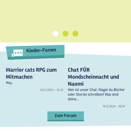
1
2
3
Kinder-Forum
Warrior cats RPG zum
Chat FÜR
Mitmachen
Mondscheinnacht und
Hey,
Naomi
Hier ist unser Chat. Magst du Bücher
09.11.2024 - 10:25
oder Stories schreiben? Was sind
deine...
16.12.2024 - 16:54
Zum Forum