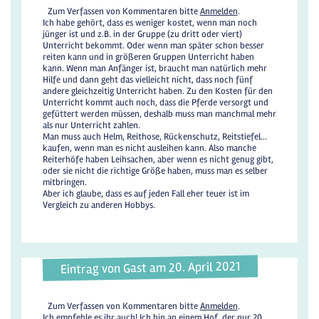
Zum Verfassen von Kommentaren bitte
Anmelden
.
Ich habe gehört, dass es weniger kostet, wenn man noch
jünger ist und z.B. in der Gruppe (zu dritt oder viert)
Unterricht bekommt. Oder wenn man später schon besser
reiten kann und in größeren Gruppen Unterricht haben
kann. Wenn man Anfänger ist, braucht man natürlich mehr
Hilfe und dann geht das vielleicht nicht, dass noch fünf
andere gleichzeitig Unterricht haben. Zu den Kosten für den
Unterricht kommt auch noch, dass die Pferde versorgt und
gefüttert werden müssen, deshalb muss man manchmal mehr
als nur Unterricht zahlen.
Man muss auch Helm, Reithose, Rückenschutz, Reitstiefel...
kaufen, wenn man es nicht ausleihen kann. Also manche
Reiterhöfe haben Leihsachen, aber wenn es nicht genug gibt,
oder sie nicht die richtige Größe haben, muss man es selber
mitbringen.
Aber ich glaube, dass es auf jeden Fall eher teuer ist im
Vergleich zu anderen Hobbys.
Eintrag von Gast am 20. April 2021
Zum Verfassen von Kommentaren bitte
Anmelden
.
Ich empfehle es ihr auch! Ich bin an einem Hof, der nur 20