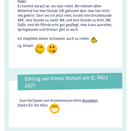
Hallo!
Es kommt darauf an, wo man reitet. Bei meinem alten
Reiterhof hat eine Stunde 12€ gekostet aber man hat nicht
viel gelernt. Dort wo ich jetzt reite, kostet eine Einzelstunde
48€, eine Stunde zu zweit 36€ und eine Stunde zu dritt 29€.
Dafür sind die Pferde echt gut gepflegt, man kann ausreiten,
Springstunde und Dressur gibt es auch.
Ich empfehle deiner Schwester auch zu reiten.
Lg, Dream
Eintrag von Emma Watson am 12. März
2021
Zum Verfassen von Kommentaren bitte
Anmelden
.
Danke für die Infos