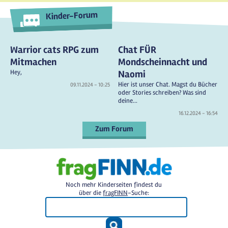
Kinder-Forum
Warrior cats RPG zum
Chat FÜR
Mitmachen
Mondscheinnacht und
Hey,
Naomi
Hier ist unser Chat. Magst du Bücher
09.11.2024 - 10:25
oder Stories schreiben? Was sind
deine...
16.12.2024 - 16:54
Zum Forum
Noch mehr Kinderseiten findest du
über die
fragFINN
-Suche: