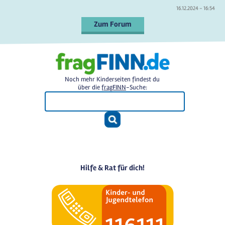
16.12.2024 - 16:54
Zum Forum
Noch mehr Kinderseiten findest du
über die
fragFINN
-Suche:
Hilfe & Rat für dich!