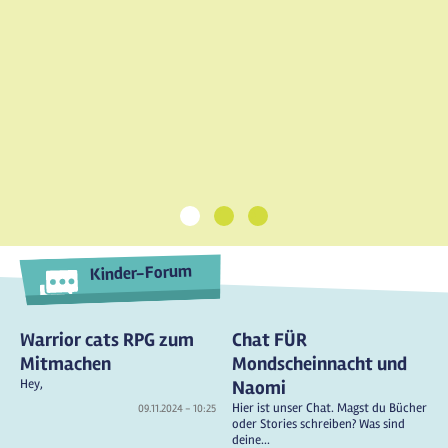
1
2
3
Kinder-Forum
Warrior cats RPG zum
Chat FÜR
Mitmachen
Mondscheinnacht und
Hey,
Naomi
Hier ist unser Chat. Magst du Bücher
09.11.2024 - 10:25
oder Stories schreiben? Was sind
deine...