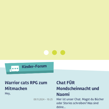
1
2
3
Kinder-Forum
Warrior cats RPG zum
Chat FÜR
Mitmachen
Mondscheinnacht und
Hey,
Naomi
Hier ist unser Chat. Magst du Bücher
09.11.2024 - 10:25
oder Stories schreiben? Was sind
deine...