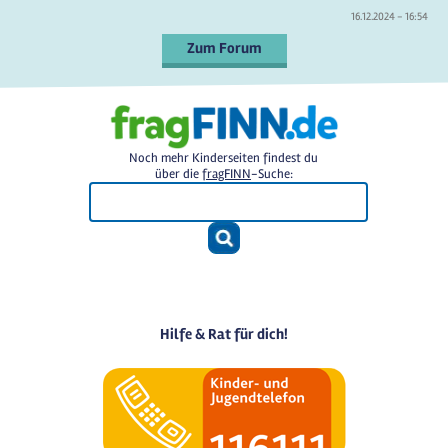
16.12.2024 - 16:54
Zum Forum
Noch mehr Kinderseiten findest du
über die
fragFINN
-Suche:
Hilfe & Rat für dich!