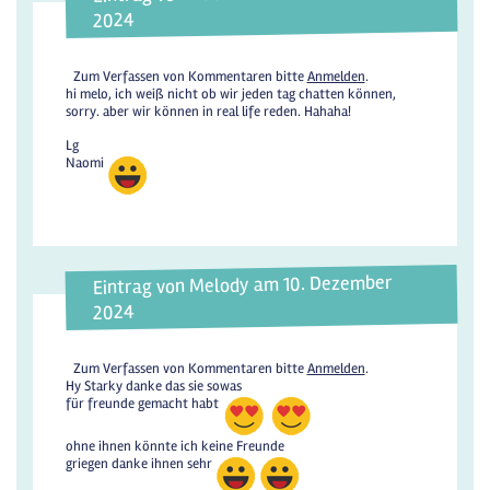
2024
Zum Verfassen von Kommentaren bitte
Anmelden
.
hi melo, ich weiß nicht ob wir jeden tag chatten können,
sorry. aber wir können in real life reden. Hahaha!
Lg
Naomi
Eintrag von Melody am 10. Dezember
2024
Zum Verfassen von Kommentaren bitte
Anmelden
.
Hy Starky danke das sie sowas
für freunde gemacht habt
ohne ihnen könnte ich keine Freunde
griegen danke ihnen sehr