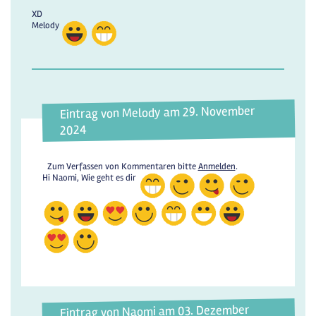
XD
Melody
Eintrag von Melody am 29. November
2024
Zum Verfassen von Kommentaren bitte
Anmelden
.
Hi Naomi, Wie geht es dir
Eintrag von Naomi am 03. Dezember