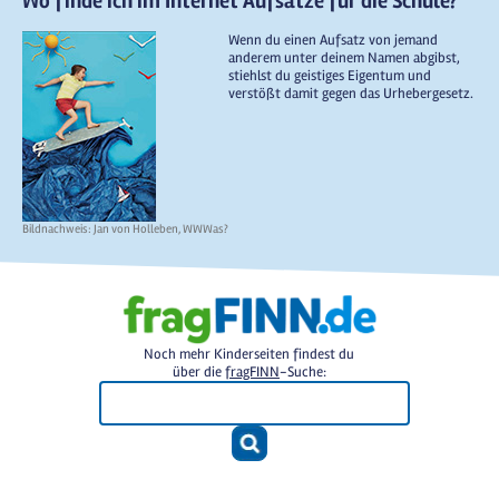
Wo finde ich im Internet Aufsätze für die Schule?
Wenn du einen Aufsatz von jemand
anderem unter deinem Namen abgibst,
stiehlst du geistiges Eigentum und
verstößt damit gegen das Urhebergesetz.
Bildnachweis: Jan von Holleben, WWWas?
Noch mehr Kinderseiten findest du
über die
fragFINN
-Suche: