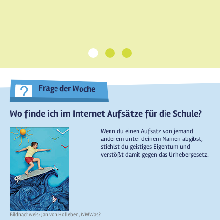
1
2
3
Frage der Woche
Wo finde ich im Internet Aufsätze für die Schule?
Wenn du einen Aufsatz von jemand
anderem unter deinem Namen abgibst,
stiehlst du geistiges Eigentum und
verstößt damit gegen das Urhebergesetz.
Bildnachweis: Jan von Holleben, WWWas?