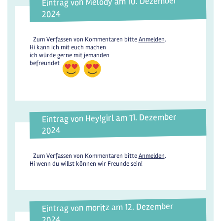
Eintrag von Melody am 10. Dezember
2024
Zum Verfassen von Kommentaren bitte
Anmelden
.
Hi kann ich mit euch machen
ich würde gerne mit jemanden
befreundet
Eintrag von Hey!girl am 11. Dezember
2024
Zum Verfassen von Kommentaren bitte
Anmelden
.
Hi wenn du willst können wir Freunde sein!
Eintrag von moritz am 12. Dezember
2024