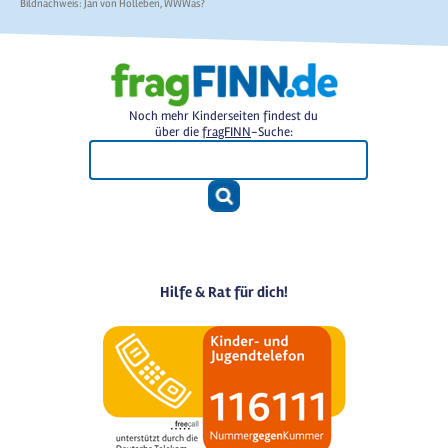
Bildnachweis: Jan von Holleben, WWWas?
Noch mehr Kinderseiten findest du
über die
fragFINN
-Suche:
Hilfe & Rat für dich!