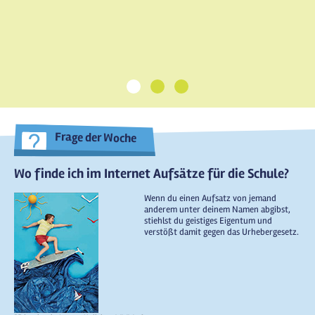
1
2
3
Frage der Woche
Wo finde ich im Internet Aufsätze für die Schule?
Wenn du einen Aufsatz von jemand
anderem unter deinem Namen abgibst,
stiehlst du geistiges Eigentum und
verstößt damit gegen das Urhebergesetz.