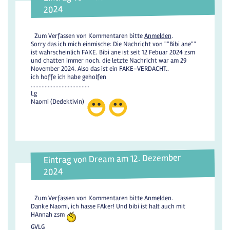
2024
Zum Verfassen von Kommentaren bitte
Anmelden
.
Sorry das ich mich einmische: Die Nachricht von ""Bibi ane""
ist wahrscheinlich FAKE. Bibi ane ist seit 12 Febuar 2024 zsm
und chatten immer noch. die letzte Nachricht war am 29
November 2024. Also das ist ein FAKE-VERDACHT..
ich hoffe ich habe geholfen
......................................
Lg
Naomi (Dedektivin)
Eintrag von Dream am 12. Dezember
2024
Zum Verfassen von Kommentaren bitte
Anmelden
.
Danke Naomi, ich hasse FAker! Und bibi ist halt auch mit
HAnnah zsm
GVLG