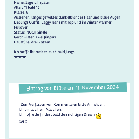
Name: Sage ich später
Alter: 11 bald 13
Klasse: 6
Aussehen: langes gewelltes dunkelblondes Haar und blaue Augen
Lieblings Outfit: Baggy Jeans mit Top und im Winter warmer
Pullover
Status: NOCH Single
Geschwister: zwei Jüngere
Haustüre: drei Katzen
Ich hoffe ihr melden euch bald Jungs.
❤️❤️❤️
Eintrag von Blüte am 11. November 2024
Zum Verfassen von Kommentaren bitte
Anmelden
.
Ich bin auch ein Mädchen.
Ich hoffe du findest bald den richtigen Dream
GVLG