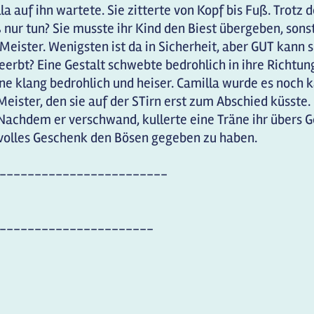
la auf ihn wartete. Sie zitterte von Kopf bis Fuß. Trotz 
oß nur tun? Sie musste ihr Kind den Biest übergeben, sons
Meister. Wenigsten ist da in Sicherheit, aber GUT kann
erbt? Eine Gestalt schwebte bedrohlich in ihre Richtung.
ine klang bedrohlich und heiser. Camilla wurde es noch
Meister, den sie auf der STirn erst zum Abschied küsste.
Nachdem er verschwand, kullerte eine Träne ihr übers G
tvolles Geschenk den Bösen gegeben zu haben.
------------------------
----------------------