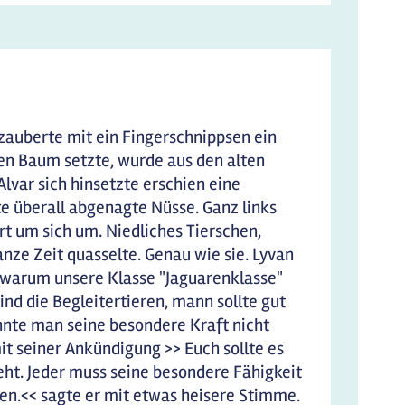
 zauberte mit ein Fingerschnippsen ein
en Baum setzte, wurde aus den alten
var sich hinsetzte erschien eine
e überall abgenagte Nüsse. Ganz links
t um sich um. Niedliches Tierschen,
anze Zeit quasselte. Genau wie sie. Lyvan
g, warum unsere Klasse "Jaguarenklasse"
ind die Begleitertieren, mann sollte gut
onnte man seine besondere Kraft nicht
 seiner Ankündigung >> Euch sollte es
eht. Jeder muss seine besondere Fähigkeit
len.<< sagte er mit etwas heisere Stimme.