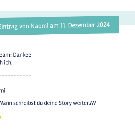
Eintrag von Naomi am 11. Dezember 2024
eam: Dankee
 ich.
-----------
mi
Wann schreibst du deine Story weiter.???