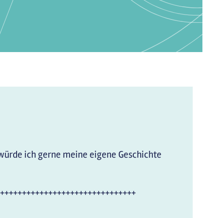
, würde ich gerne meine eigene Geschichte
+++++++++++++++++++++++++++++++