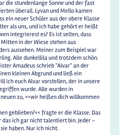
ar die stundenlange Sonne und der fast
ierten überall. Lyvan und Mello kamen
ss ein neuer Schüler aus der obere Klasse
lter als uns, und ich habe gehört er heißt
en integrierest es? Es ist selten, dass
Mitten in der Wiese stehen aus
nders aussehen. Meiner zum Beispiel war
ing. Alle dunkellila und trotzdem schön.
ister Amadeus schrieb "Alvar" an der
einen kleinen Abgrund und ließ ein
 ich euch Alvar vorstellen, der in unsere
egriffen wurde. Alle wurden in
n neuen zu, >>wir heißen dich willkommen
en geblieben?<< fragte er die Klasse. Das
as ich gar nicht talentiert bin. Jeder -
ie haben. Nur ich nicht.