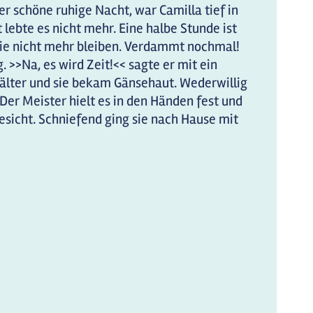
der schöne ruhige Nacht, war Camilla tief in
t lebte es nicht mehr. Eine halbe Stunde ist
 sie nicht mehr bleiben. Verdammt nochmal!
 >>Na, es wird Zeit!<< sagte er mit ein
 kälter und sie bekam Gänsehaut. Wederwillig
 Der Meister hielt es in den Händen fest und
esicht. Schniefend ging sie nach Hause mit