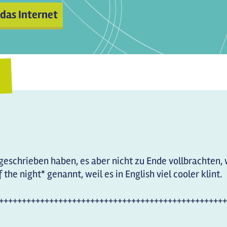
 das Internet
es geschrieben haben, es aber nicht zu Ende vollbrachten
 the night* genannt, weil es in English viel cooler klint.
++++++++++++++++++++++++++++++++++++++++++++++++++