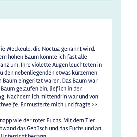
die Weckeule, die Noctua genannt wird.
dem hohen Baum konnte ich fast alle
anz um. Ihre violette Augen leuchteten in
e zu den nebenliegenden etwas kürzernen
 im Baum eingeritzt waren. Das Baum war
 Baum gelaufen bin, lief ich in der
ag. Nachdem ich mittendrin war und von
chweife. Er musterte mich und fragte >>
app wie der roter Fuchs. Mit dem Tier
rschwand das Gebüsch und das Fuchs und an
Unterricht begann...