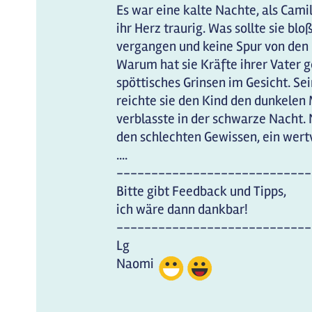
Es war eine kalte Nachte, als Camil
ihr Herz traurig. Was sollte sie bl
vergangen und keine Spur von den 
Warum hat sie Kräfte ihrer Vater ge
spöttisches Grinsen im Gesicht. Se
reichte sie den Kind den dunkelen 
verblasste in der schwarze Nacht. 
den schlechten Gewissen, ein wer
....
----------------------------
Bitte gibt Feedback und Tipps,
ich wäre dann dankbar!
----------------------------
Lg
Naomi