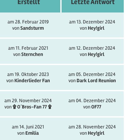
Erstellt
Letzte Antwort
am 28. Februar 2019
am 13. Dezember 2024
von
Sandsturm
von
Hey!girl
am 11. Februar 2021
am 12. Dezember 2024
von
Sternchen
von
Hey!girl
am 19. Oktober 2023
am 05. Dezember 2024
von
Kinderlieder Fan
von
Dark Lord Reunion
am 29. November 2024
am 04. Dezember 2024
von
۩ O´Bros-Fan 77 ۩
von
OF77
am 14. Juni 2021
am 28. November 2024
von
Emilia
von
Hey!girl