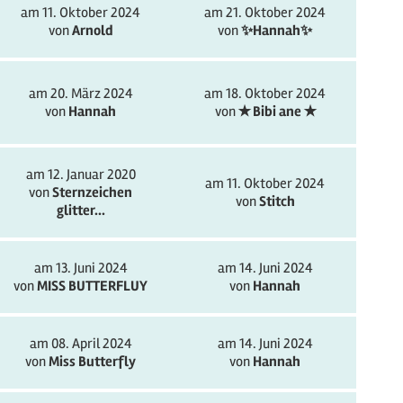
am 11. Oktober 2024
am 21. Oktober 2024
von
Arnold
von
✨️Hannah✨️
am 20. März 2024
am 18. Oktober 2024
von
Hannah
von
✭ Bibi ane ✭
am 12. Januar 2020
am 11. Oktober 2024
von
Sternzeichen
von
Stitch
glitter...
am 13. Juni 2024
am 14. Juni 2024
von
MISS BUTTERFLUY
von
Hannah
am 08. April 2024
am 14. Juni 2024
von
Miss Butterfly
von
Hannah