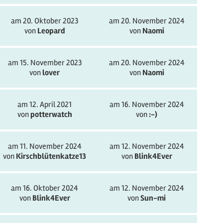
am 20. Oktober 2023
am 20. November 2024
von
Leopard
von
Naomi
am 15. November 2023
am 20. November 2024
von
lover
von
Naomi
am 12. April 2021
am 16. November 2024
von
potterwatch
von
:-)
am 11. November 2024
am 12. November 2024
von
Kirschblütenkatze13
von
Blink4Ever
am 16. Oktober 2024
am 12. November 2024
von
Blink4Ever
von
Sun-mi