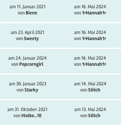
am 11. Januar 2021
am 16. Mai 2024
von
Biene
von
✨️Hannah✨️
am 23. April 2021
am 16. Mai 2024
von
Sweety
von
✨️Hannah✨️
am 24. Januar 2024
am 16. Mai 2024
von
Popcorngirl
von
✨️Hannah✨️
am 30. Januar 2023
am 14. Mai 2024
von
Starky
von
Stitch
am 31. Oktober 2021
am 13. Mai 2024
von
Wolke_10
von
Stitch