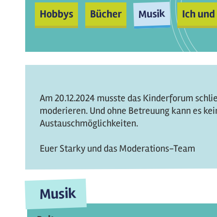
Musik
Hobbys
Bücher
Ich und
Am 20.12.2024 musste das Kinderforum schließ
moderieren. Und ohne Betreuung kann es kein
Austauschmöglichkeiten.
Euer Starky und das Moderations-Team
Musik