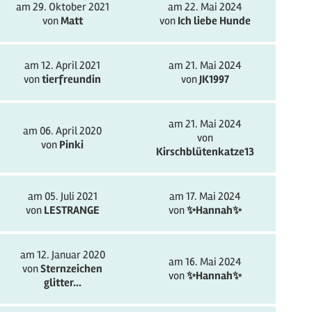
am 29. Oktober 2021
am 22. Mai 2024
von
Matt
von
Ich liebe Hunde
am 12. April 2021
am 21. Mai 2024
von
tierfreundin
von
JK1997
am 21. Mai 2024
am 06. April 2020
von
von
Pinki
Kirschblütenkatze13
am 05. Juli 2021
am 17. Mai 2024
von
LESTRANGE
von
✨️Hannah✨️
am 12. Januar 2020
am 16. Mai 2024
von
Sternzeichen
von
✨️Hannah✨️
glitter...