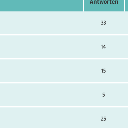
Antworten
33
14
15
5
25