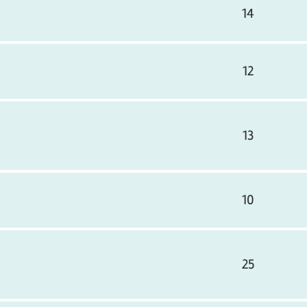
14
12
13
10
25