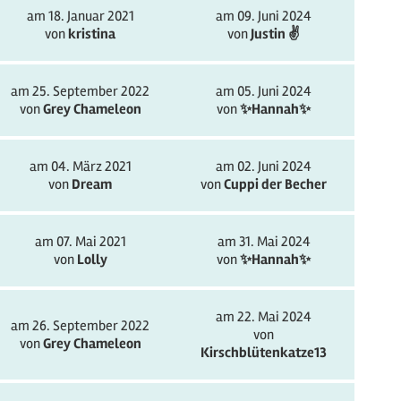
am 18. Januar 2021
am 09. Juni 2024
von
kristina
von
Justin ✌️
am 25. September 2022
am 05. Juni 2024
von
Grey Chameleon
von
✨️Hannah✨️
am 04. März 2021
am 02. Juni 2024
von
Dream
von
Cuppi der Becher
am 07. Mai 2021
am 31. Mai 2024
von
Lolly
von
✨️Hannah✨️
am 22. Mai 2024
am 26. September 2022
von
von
Grey Chameleon
Kirschblütenkatze13