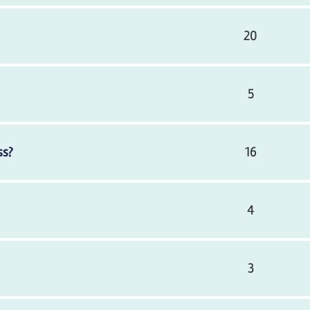
20
5
ss?
16
4
3