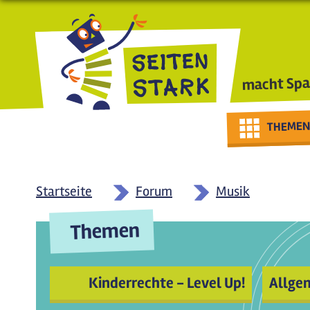
Direkt zum Inhalt
macht Spa
THEMEN
Startseite
Forum
Musik
Themen
Kinderrechte - Level Up!
Allge