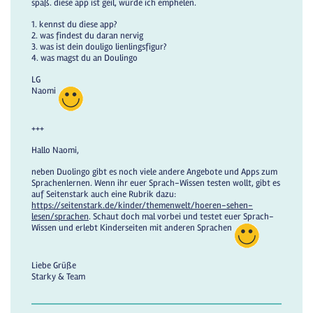
spaß. diese app ist geil, würde ich emphelen.
1. kennst du diese app?
2. was findest du daran nervig
3. was ist dein douligo lienlingsfigur?
4. was magst du an Doulingo
LG
Naomi
+++
Hallo Naomi,
neben Duolingo gibt es noch viele andere Angebote und Apps zum
Sprachenlernen. Wenn ihr euer Sprach-Wissen testen wollt, gibt es
auf Seitenstark auch eine Rubrik dazu:
https://seitenstark.de/kinder/themenwelt/hoeren-sehen-
lesen/sprachen
. Schaut doch mal vorbei und testet euer Sprach-
Wissen und erlebt Kinderseiten mit anderen Sprachen
Liebe Grüße
Starky & Team