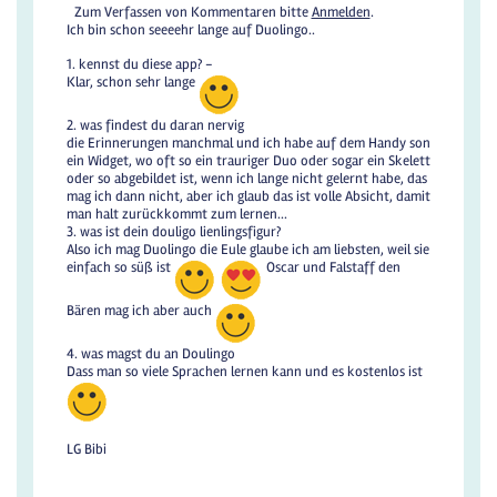
Zum Verfassen von Kommentaren bitte
Anmelden
.
Ich bin schon seeeehr lange auf Duolingo..
1. kennst du diese app? -
Klar, schon sehr lange
2. was findest du daran nervig
die Erinnerungen manchmal und ich habe auf dem Handy son
ein Widget, wo oft so ein trauriger Duo oder sogar ein Skelett
oder so abgebildet ist, wenn ich lange nicht gelernt habe, das
mag ich dann nicht, aber ich glaub das ist volle Absicht, damit
man halt zurückkommt zum lernen...
3. was ist dein douligo lienlingsfigur?
Also ich mag Duolingo die Eule glaube ich am liebsten, weil sie
einfach so süß ist
Oscar und Falstaff den
Bären mag ich aber auch
4. was magst du an Doulingo
Dass man so viele Sprachen lernen kann und es kostenlos ist
LG Bibi