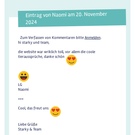
Eintrag von Naomi am 20. November
2024
Zum Verfassen von Kommentaren bitte
Anmelden
.
hi starky und team,
die website war wriklich toll, vor allem die coole
tieraussprüche, danke schön
LG
Naomi
+++
Cool, das freut uns
Liebe Grüße
Starky & Team