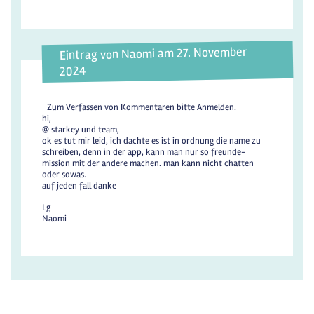
Eintrag von Naomi am 27. November
2024
Zum Verfassen von Kommentaren bitte
Anmelden
.
hi,
@ starkey und team,
ok es tut mir leid, ich dachte es ist in ordnung die name zu
schreiben, denn in der app, kann man nur so freunde-
mission mit der andere machen. man kann nicht chatten
oder sowas.
auf jeden fall danke
Lg
Naomi