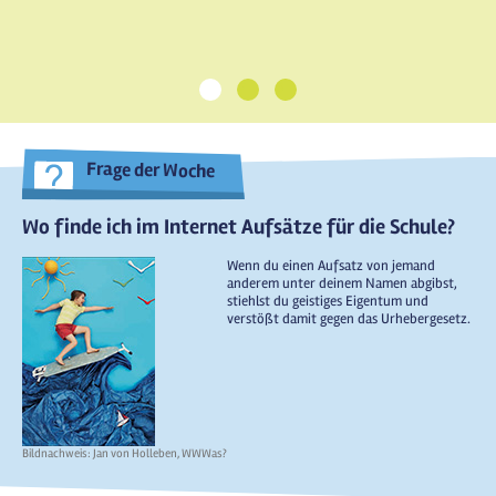
1
2
3
Frage der Woche
Wo finde ich im Internet Aufsätze für die Schule?
Wenn du einen Aufsatz von jemand
anderem unter deinem Namen abgibst,
stiehlst du geistiges Eigentum und
verstößt damit gegen das Urhebergesetz.
Bildnachweis: Jan von Holleben, WWWas?