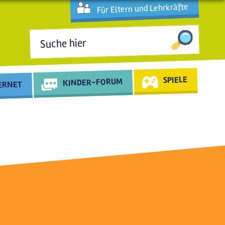
Für Eltern und Lehrkräfte
Suchformular
SPIELE
KINDER-FORUM
TERNET