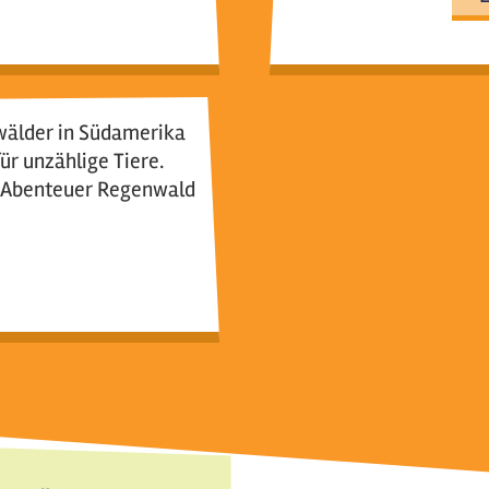
wälder in Südamerika
ür unzählige Tiere.
ir Abenteuer Regenwald