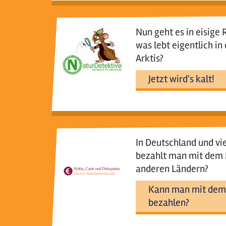
Nun geht es in eisige
was lebt eigentlich in
Arktis?
Jetzt wird's kalt!
In Deutschland und vi
bezahlt man mit dem E
anderen Ländern?
Kann man mit dem 
bezahlen?