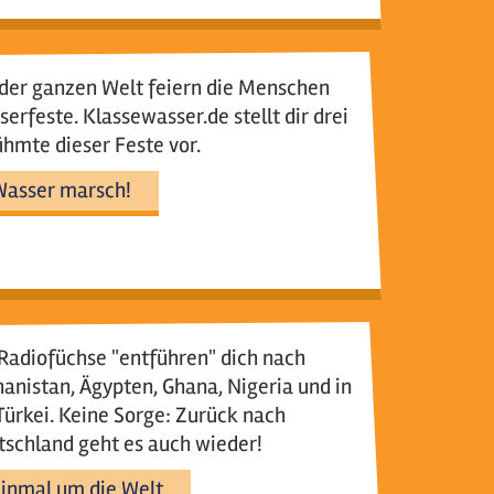
der ganzen Welt feiern die Menschen
erfeste. Klassewasser.de stellt dir drei
hmte dieser Feste vor.
asser marsch!
Radiofüchse "entführen" dich nach
anistan, Ägypten, Ghana, Nigeria und in
Türkei. Keine Sorge: Zurück nach
schland geht es auch wieder!
inmal um die Welt