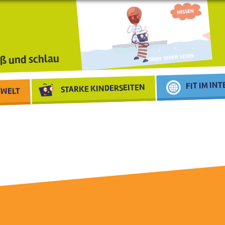
ß und schlau
FIT IM IN
STARKE KINDERSEITEN
WELT