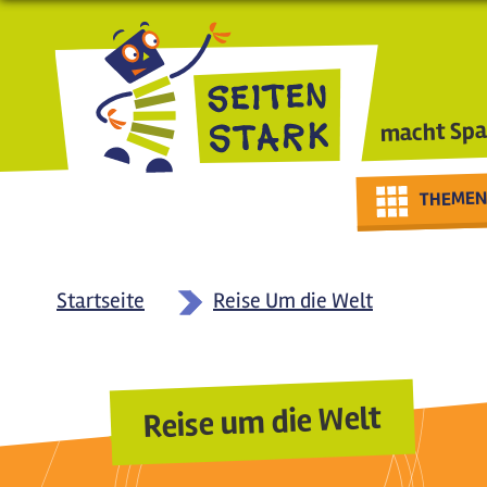
Direkt zum Inhalt
macht Spa
THEMEN
Startseite
Reise Um die Welt
Reise um die Welt