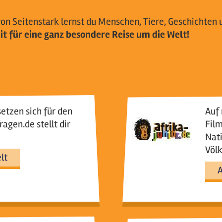
von Seitenstark lernst du Menschen, Tiere, Geschichten 
it für eine ganz besondere Reise um die Welt!
setzen sich für den
Auf 
ragen.de stellt dir
Film
Nati
Völk
lt
A