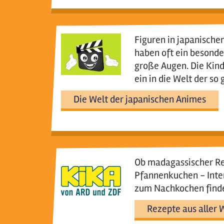
Figuren in japanische
haben oft ein besond
große Augen. Die Kind
ein in die Welt der s
Die Welt der japanischen Animes
Ob madagassischer Rei
Pfannenkuchen - Inte
zum Nachkochen finde
Rezepte aus aller 