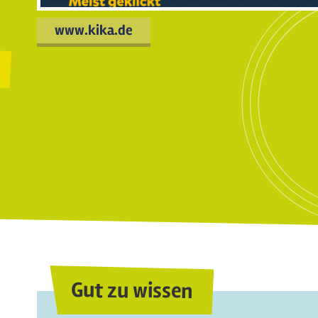
www.kika.de
Gut zu wissen