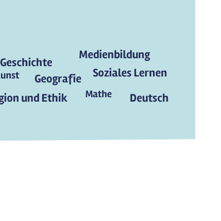
Medienbildung
Geschichte
Soziales Lernen
unst
Geografie
Mathe
gion und Ethik
Deutsch