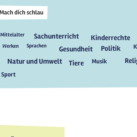
Mach dich schlau
Mittelalter
Sachunterricht
Kinderrechte
Sprachen
Werken
K
Politik
Gesundheit
Reli
Natur und Umwelt
Musik
Tiere
Sport