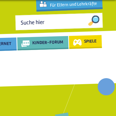
Für Eltern und Lehrkräfte
Suchformular
SPIELE
KINDER-FORUM
TERNET