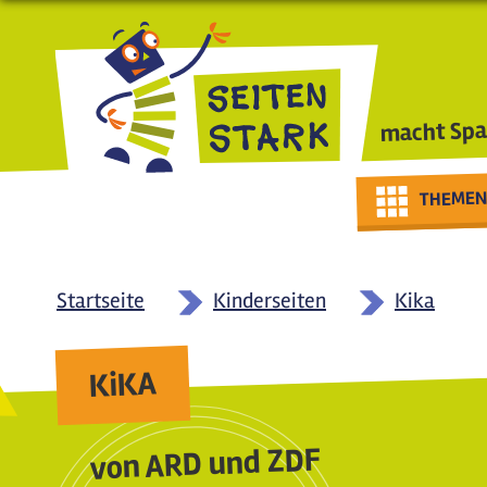
Direkt zum Inhalt
macht Spa
THEMEN
Startseite
Kinderseiten
Kika
KiKA
von ARD und ZDF