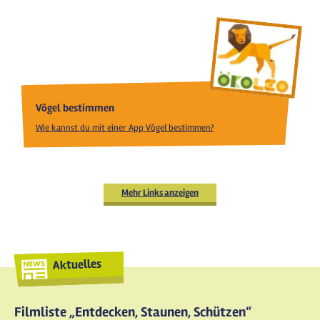
Vögel bestimmen
Wie kannst du mit einer App Vögel bestimmen?
Mehr Links anzeigen
Aktuelles
Filmliste „Entdecken, Staunen, Schützen“