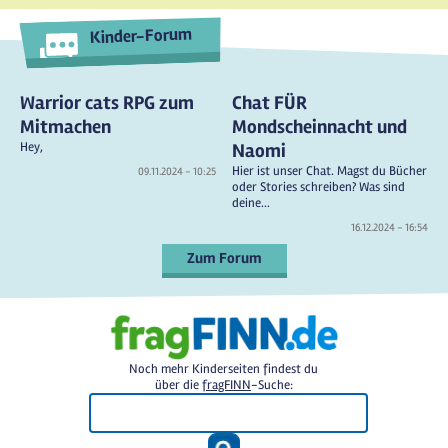
Kinder-Forum
Warrior cats RPG zum
Chat FÜR
Mitmachen
Mondscheinnacht und
Hey,
Naomi
Hier ist unser Chat. Magst du Bücher
09.11.2024 - 10:25
oder Stories schreiben? Was sind
deine...
16.12.2024 - 16:54
Zum Forum
Noch mehr Kinderseiten findest du
über die
fragFINN
-Suche: