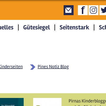
elles
Gütesiegel
Seitenstark
Sc
Kinderseiten
Pines Notiz Blog
Pirnas Kinderblogge