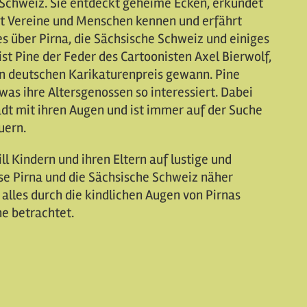
 Schweiz. Sie entdeckt geheime Ecken, erkundet
nt Vereine und Menschen kennen und erfährt
s über Pirna, die Sächsische Schweiz und einiges
st Pine der Feder des Cartoonisten Axel Bierwolf,
en deutschen Karikaturenpreis gewann. Pine
 was ihre Altersgenossen so interessiert. Dabei
adt mit ihren Augen und ist immer auf der Suche
uern.
ll Kindern und ihren Eltern auf lustige und
e Pirna und die Sächsische Schweiz näher
 alles durch die kindlichen Augen von Pirnas
e betrachtet.