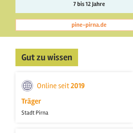
7 bis 12 Jahre
pine-pirna.de
Gut zu wissen
Online seit
2019
Träger
Stadt Pirna