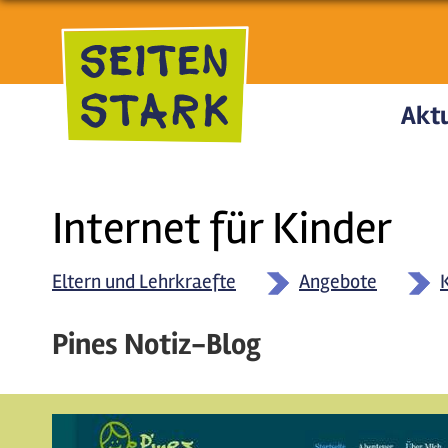
Direkt zum Inhalt
Aktu
Internet für Kinder
Eltern und Lehrkraefte
Angebote
Pines Notiz-Blog