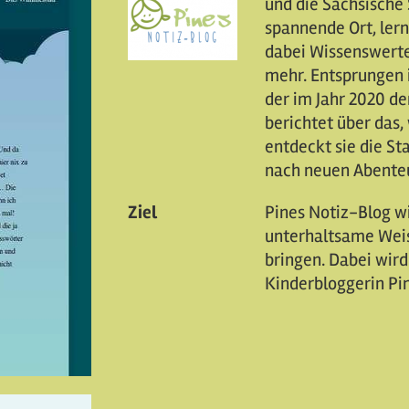
und die Sächsische
spannende Ort, ler
dabei Wissenswerte
mehr. Entsprungen i
der im Jahr 2020 d
berichtet über das,
entdeckt sie die St
nach neuen Abente
Ziel
Pines Notiz-Blog wi
unterhaltsame Weis
bringen. Dabei wird
Kinderbloggerin Pin