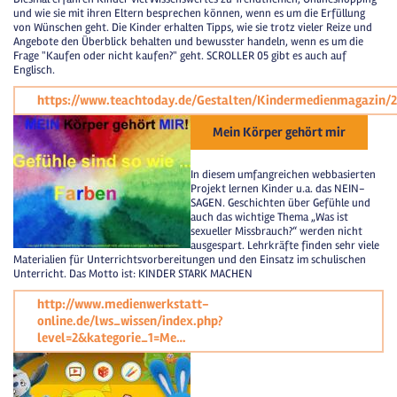
und wie sie mit ihren Eltern besprechen können, wenn es um die Erfüllung
von Wünschen geht. Die Kinder erhalten Tipps, wie sie trotz vieler Reize und
Angebote den Überblick behalten und bewusster handeln, wenn es um die
Frage "Kaufen oder nicht kaufen?" geht. SCROLLER 05 gibt es auch auf
Englisch.
https://www.teachtoday.de/Gestalten/Kindermedienmagazin
Mein Körper gehört mir
In diesem umfangreichen webbasierten
Projekt lernen Kinder u.a. das NEIN-
SAGEN. Geschichten über Gefühle und
auch das wichtige Thema „Was ist
sexueller Missbrauch?“ werden nicht
ausgespart. Lehrkräfte finden sehr viele
Materialien für Unterrichtsvorbereitungen und den Einsatz im schulischen
Unterricht. Das Motto ist: KINDER STARK MACHEN
http://www.medienwerkstatt-
online.de/lws_wissen/index.php?
level=2&kategorie_1=Me…