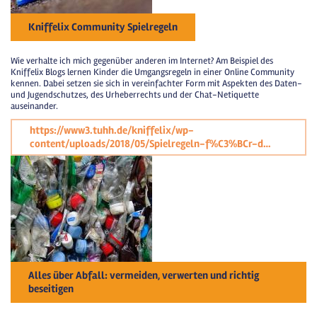
Kniffelix Community Spielregeln
Wie verhalte ich mich gegenüber anderen im Internet? Am Beispiel des
Kniffelix Blogs lernen Kinder die Umgangsregeln in einer Online Community
kennen. Dabei setzen sie sich in vereinfachter Form mit Aspekten des Daten-
und Jugendschutzes, des Urheberrechts und der Chat-Netiquette
auseinander.
https://www3.tuhh.de/kniffelix/wp-
content/uploads/2018/05/Spielregeln-f%C3%BCr-d…
Alles über Abfall: vermeiden, verwerten und richtig
beseitigen