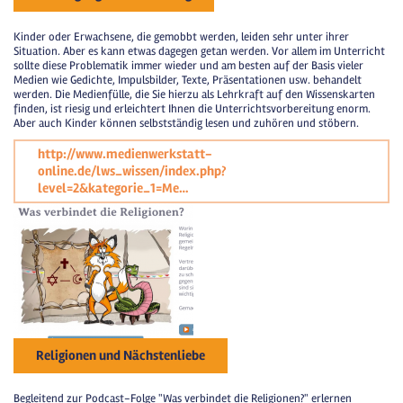
Kinder oder Erwachsene, die gemobbt werden, leiden sehr unter ihrer
Situation. Aber es kann etwas dagegen getan werden. Vor allem im Unterricht
sollte diese Problematik immer wieder und am besten auf der Basis vieler
Medien wie Gedichte, Impulsbilder, Texte, Präsentationen usw. behandelt
werden. Die Medienfülle, die Sie hierzu als Lehrkraft auf den Wissenskarten
finden, ist riesig und erleichtert Ihnen die Unterrichtsvorbereitung enorm.
Aber auch Kinder können selbstständig lesen und zuhören und stöbern.
http://www.medienwerkstatt-
online.de/lws_wissen/index.php?
level=2&kategorie_1=Me…
Religionen und Nächstenliebe
Begleitend zur Podcast-Folge "Was verbindet die Religionen?" erlernen