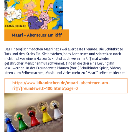
Maari - Abenteuer am Riff
Das Tintenfischmädchen Maari hat zwei allerbeste Freunde: Die Schildkröte
Tuts und den Krebs Fin. Sie bestehen jedes Abenteuer und schrecken noch
nicht mal vor einem Hai zurück. Und auch wenn im Riff mal wieder
gefährlicher Menschenmüll schwimmt, finden die drei eine Lösung ihn
loszuwerden. In der Freundewelt können (Vor-)Schulkinder Spiele, Videos,
Ideen zum Selbermachen, Musik und vieles mehr zu "Maari" selbst entdecken!
https://www.kikaninchen.de/maari-abenteuer-am-
riff/freundewelt-100.html?page=0