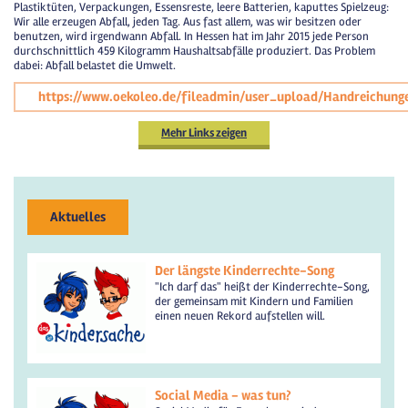
Plastiktüten, Verpackungen, Essensreste, leere Batterien, kaputtes Spielzeug:
Wir alle erzeugen Abfall, jeden Tag. Aus fast allem, was wir besitzen oder
benutzen, wird irgendwann Abfall. In Hessen hat im Jahr 2015 jede Person
durchschnittlich 459 Kilogramm Haushaltsabfälle produziert. Das Problem
dabei: Abfall belastet die Umwelt.
https://www.oekoleo.de/fileadmin/user_upload/Handreichun
Mehr Links zeigen
Aktuelles
Der längste Kinderrechte-Song
"Ich darf das" heißt der Kinderrechte-Song,
der gemeinsam mit Kindern und Familien
einen neuen Rekord aufstellen will.
Social Media - was tun?