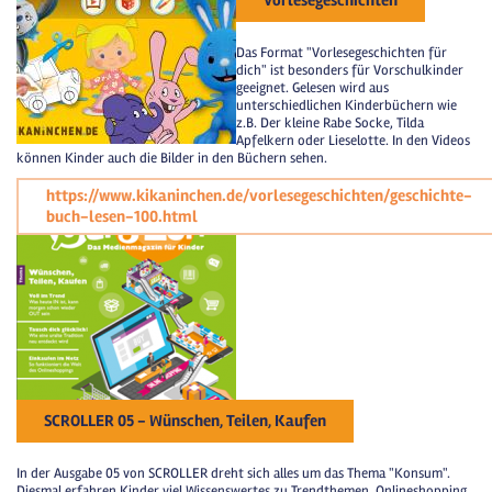
Vorlesegeschichten
Das Format "Vorlesegeschichten für
dich" ist besonders für Vorschulkinder
geeignet. Gelesen wird aus
unterschiedlichen Kinderbüchern wie
z.B. Der kleine Rabe Socke, Tilda
Apfelkern oder Lieselotte. In den Videos
können Kinder auch die Bilder in den Büchern sehen.
https://www.kikaninchen.de/vorlesegeschichten/geschichte-
buch-lesen-100.html
SCROLLER 05 - Wünschen, Teilen, Kaufen
In der Ausgabe 05 von SCROLLER dreht sich alles um das Thema "Konsum".
Diesmal erfahren Kinder viel Wissenswertes zu Trendthemen, Onlineshopping