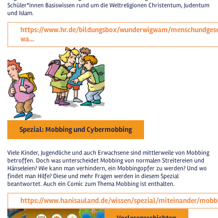
Schüler*innen Basiswissen rund um die Weltreligionen Christentum, Judentum
und Islam.
https://www.hr.de/bildungsbox/wunderwigwam/menschundges
wa…
Spezial: Mobbing und Cybermobbing
Viele Kinder, Jugendliche und auch Erwachsene sind mittlerweile von Mobbing
betroffen. Doch was unterscheidet Mobbing von normalen Streitereien und
Hänseleien? Wie kann man verhindern, ein Mobbingopfer zu werden? Und wo
findet man Hilfe? Diese und mehr Fragen werden in diesem Spezial
beantwortet. Auch ein Comic zum Thema Mobbing ist enthalten.
https://www.hanisauland.de/wissen/spezial/miteinander/mobb