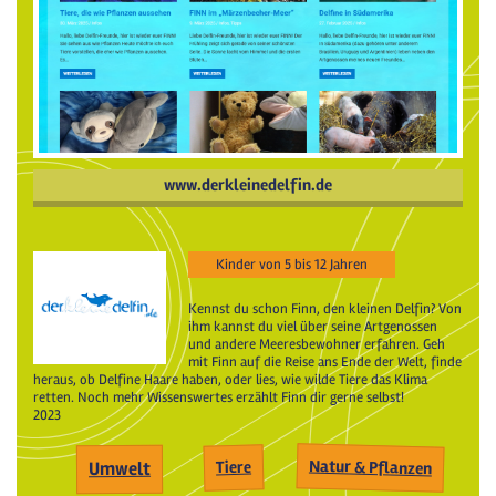
www.derkleinedelfin.de
Kinder von 5 bis 12 Jahren
Kennst du schon Finn, den kleinen Delfin? Von
ihm kannst du viel über seine Artgenossen
und andere Meeresbewohner erfahren. Geh
mit Finn auf die Reise ans Ende der Welt, finde
heraus, ob Delfine Haare haben, oder lies, wie wilde Tiere das Klima
retten. Noch mehr Wissenswertes erzählt Finn dir gerne selbst!
2023
Natur & Pflanzen
Tiere
Umwelt