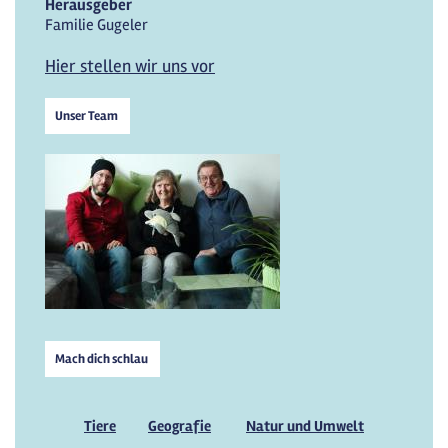
Herausgeber
Familie Gugeler
Hier stellen wir uns vor
Unser Team
Mach dich schlau
Tiere
Geografie
Natur und Umwelt