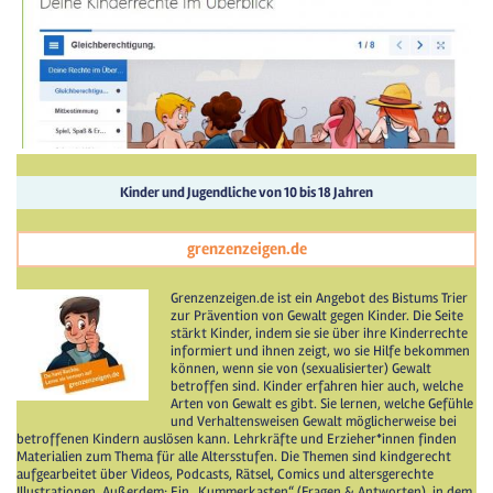
Kinder und Jugendliche von 10 bis 18 Jahren
grenzenzeigen.de
Grenzenzeigen.de ist ein Angebot des Bistums Trier
zur Prävention von Gewalt gegen Kinder. Die Seite
stärkt Kinder, indem sie sie über ihre Kinderrechte
informiert und ihnen zeigt, wo sie Hilfe bekommen
können, wenn sie von (sexualisierter) Gewalt
betroffen sind. Kinder erfahren hier auch, welche
Arten von Gewalt es gibt. Sie lernen, welche Gefühle
und Verhaltensweisen Gewalt möglicherweise bei
betroffenen Kindern auslösen kann. Lehrkräfte und Erzieher*innen finden
Materialien zum Thema für alle Altersstufen. Die Themen sind kindgerecht
aufgearbeitet über Videos, Podcasts, Rätsel, Comics und altersgerechte
Illustrationen. Außerdem: Ein „Kummerkasten“ (Fragen & Antworten), in dem