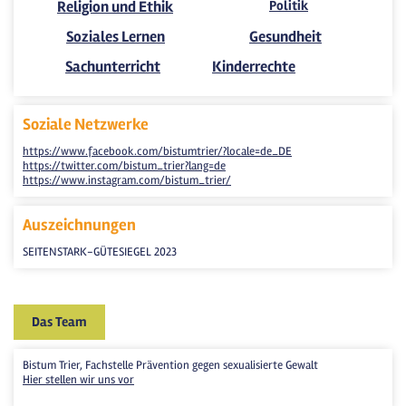
Religion und Ethik
Politik
Soziales Lernen
Gesundheit
Sachunterricht
Kinderrechte
Soziale Netzwerke
https://www.facebook.com/bistumtrier/?locale=de_DE
https://twitter.com/bistum_trier?lang=de
https://www.instagram.com/bistum_trier/
Auszeichnungen
SEITENSTARK-GÜTESIEGEL 2023
Das Team
Bistum Trier, Fachstelle Prävention gegen sexualisierte Gewalt
Hier stellen wir uns vor